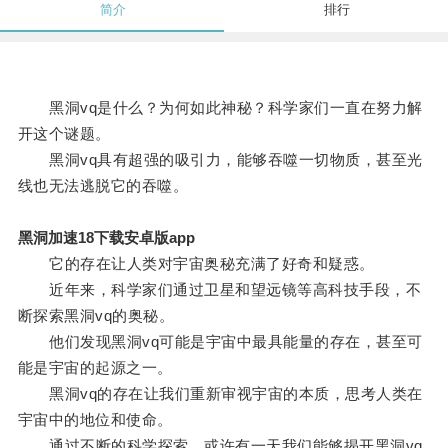
简介
排行
黑洞vq是什么？为何如此神秘？科学家们一直在努力解
开这个谜题。
黑洞vq具有超强的吸引力，能够吞噬一切物质，甚至光
线也无法逃脱它的吞噬。
黑洞加速18下载安卓版app
它的存在让人类对宇宙奥秘充满了好奇和疑惑。
近年来，科学家们通过卫星和望远镜等高科技手段，不
断探索黑洞vq的奥秘。
他们发现黑洞vq可能是宇宙中最具能量的存在，甚至可
能是宇宙的起源之一。
黑洞vq的存在让我们重新审视宇宙的本质，思考人类在
宇宙中的地位和使命。
通过不断的科学探索，或许有一天我们能够揭开黑洞vq