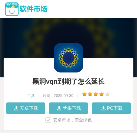
黑洞vqn到期了怎么延长
工具
|
时间：2025-09-30
|
安卓下载
苹果下载
PC下载
安卓市场，安全绿色