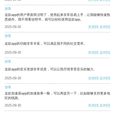
游客
这款app的用户界面简洁明了，使用起来非常容易上手，让我能够快速熟
悉操作。我不用看说明书，就可以轻松使用这款app。
2025-09-30
支持
[0]
反对
[0]
游客
这款app的功能非常丰富，可以满足我不同的社交需求。
2025-09-30
支持
[0]
反对
[0]
游客
这款app的音乐资源非常优质，可以让我尽情享受音乐的魅力。
2025-09-30
支持
[0]
反对
[0]
游客
这款加速器app的加速效果一般，可以再提升一下，比如能够支持更多地
区的线路。
2025-09-30
支持
[0]
反对
[0]