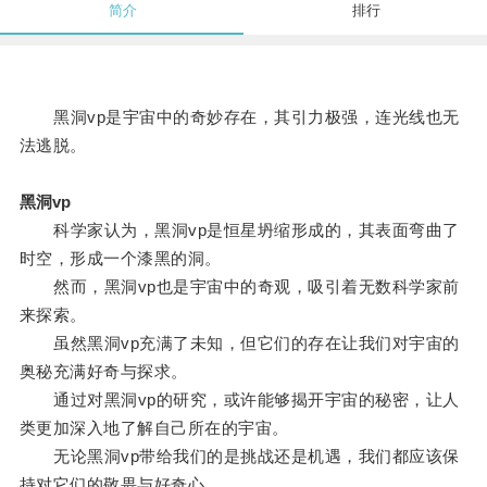
简介
排行
黑洞vp是宇宙中的奇妙存在，其引力极强，连光线也无
法逃脱。
黑洞vp
科学家认为，黑洞vp是恒星坍缩形成的，其表面弯曲了
时空，形成一个漆黑的洞。
然而，黑洞vp也是宇宙中的奇观，吸引着无数科学家前
来探索。
虽然黑洞vp充满了未知，但它们的存在让我们对宇宙的
奥秘充满好奇与探求。
通过对黑洞vp的研究，或许能够揭开宇宙的秘密，让人
类更加深入地了解自己所在的宇宙。
无论黑洞vp带给我们的是挑战还是机遇，我们都应该保
持对它们的敬畏与好奇心。