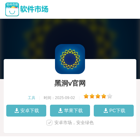
黑洞v官网
工具
|
时间：2025-09-02
|
安卓下载
苹果下载
PC下载
安卓市场，安全绿色