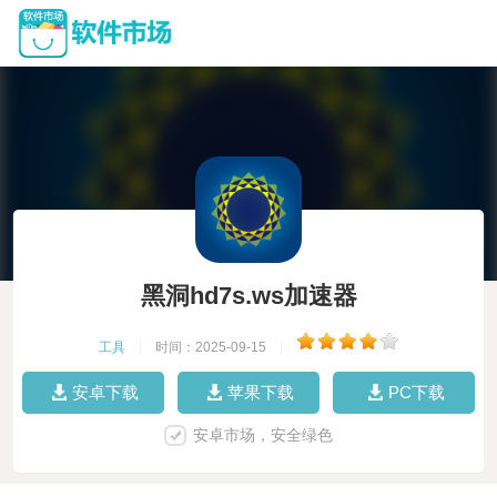
黑洞hd7s.ws加速器
工具
|
时间：2025-09-15
|
安卓下载
苹果下载
PC下载
安卓市场，安全绿色