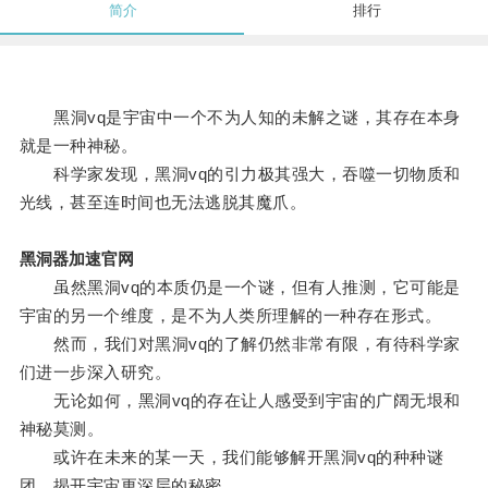
简介
排行
黑洞vq是宇宙中一个不为人知的未解之谜，其存在本身
就是一种神秘。
科学家发现，黑洞vq的引力极其强大，吞噬一切物质和
光线，甚至连时间也无法逃脱其魔爪。
黑洞器加速官网
虽然黑洞vq的本质仍是一个谜，但有人推测，它可能是
宇宙的另一个维度，是不为人类所理解的一种存在形式。
然而，我们对黑洞vq的了解仍然非常有限，有待科学家
们进一步深入研究。
无论如何，黑洞vq的存在让人感受到宇宙的广阔无垠和
神秘莫测。
或许在未来的某一天，我们能够解开黑洞vq的种种谜
团，揭开宇宙更深层的秘密。