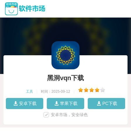
黑洞vqn下载
工具
|
时间：2025-09-12
|
安卓下载
苹果下载
PC下载
安卓市场，安全绿色