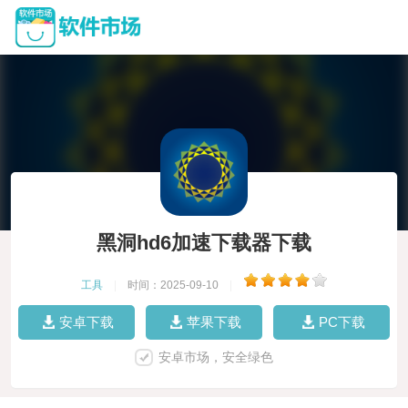
黑洞hd6加速下载器下载
工具
|
时间：2025-09-10
|
安卓下载
苹果下载
PC下载
安卓市场，安全绿色