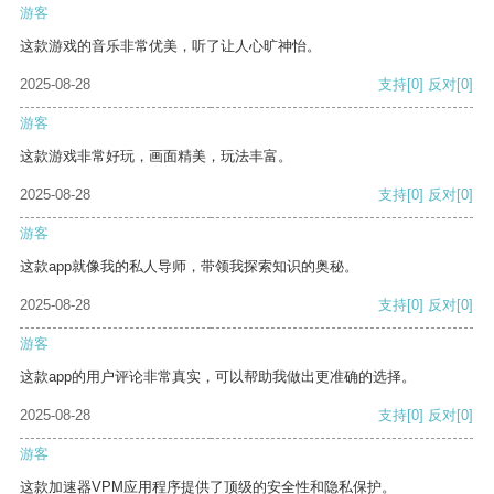
游客
这款游戏的音乐非常优美，听了让人心旷神怡。
2025-08-28
支持
[0]
反对
[0]
游客
这款游戏非常好玩，画面精美，玩法丰富。
2025-08-28
支持
[0]
反对
[0]
游客
这款app就像我的私人导师，带领我探索知识的奥秘。
2025-08-28
支持
[0]
反对
[0]
游客
这款app的用户评论非常真实，可以帮助我做出更准确的选择。
2025-08-28
支持
[0]
反对
[0]
游客
这款加速器VPM应用程序提供了顶级的安全性和隐私保护。