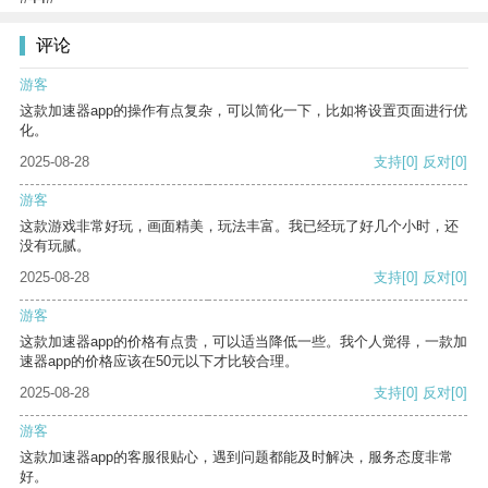
评论
游客
这款加速器app的操作有点复杂，可以简化一下，比如将设置页面进行优
化。
2025-08-28
支持
[0]
反对
[0]
游客
这款游戏非常好玩，画面精美，玩法丰富。我已经玩了好几个小时，还
没有玩腻。
2025-08-28
支持
[0]
反对
[0]
游客
这款加速器app的价格有点贵，可以适当降低一些。我个人觉得，一款加
速器app的价格应该在50元以下才比较合理。
2025-08-28
支持
[0]
反对
[0]
游客
这款加速器app的客服很贴心，遇到问题都能及时解决，服务态度非常
好。