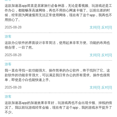
这款加速器app简直是居家旅行必备神器，无论是看视频、玩游戏还是工
作办公，都能畅享高速网络，再也不用担心网速卡顿了。以前出差的时
候，经常因为网速慢而无法正常使用网络，现在有了这个app，我再也不
用担心了。
2025-08-28
支持
[0]
反对
[0]
游客
这款办公软件的界面设计非常简洁，使用起来非常方便。功能的布局也
很合理，一目了然。
2025-08-28
支持
[0]
反对
[0]
游客
我一直在寻找一款功能强大、操作简单的办公软件，终于找到了它。这
款软件的功能非常强大，可以满足我日常办公的所有需求。操作也很简
单，即使是小白也能快速上手。
2025-08-28
支持
[0]
反对
[0]
游客
这款加速器app的加速效果非常好，玩游戏再也不会出现卡顿、掉线的情
况了。我以前玩游戏经常会输，现在有了这个app，我的游戏水平提升了
不少。