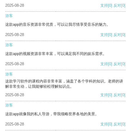
2025-08-28
支持
[0]
反对
[0]
游客
这款app的音乐资源非常优质，可以让我尽情享受音乐的魅力。
2025-08-28
支持
[0]
反对
[0]
游客
这款app的视频资源非常丰富，可以满足我不同的娱乐需求。
2025-08-28
支持
[0]
反对
[0]
游客
这款学习软件的课程内容非常丰富，涵盖了各个学科的知识。老师的讲
解非常生动，让我能够轻松理解知识点。
2025-08-28
支持
[0]
反对
[0]
游客
这款app就像我的私人导游，带我领略世界各地的美景。
2025-08-28
支持
[0]
反对
[0]