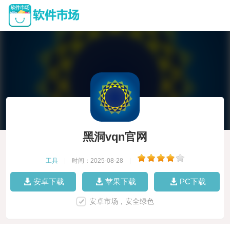
黑洞vqn官网
工具
|
时间：2025-08-28
|
安卓下载
苹果下载
PC下载
安卓市场，安全绿色