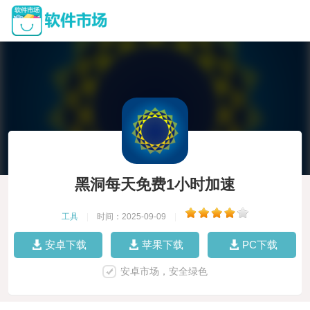
黑洞每天免费1小时加速
工具
|
时间：2025-09-09
|
安卓下载
苹果下载
PC下载
安卓市场，安全绿色