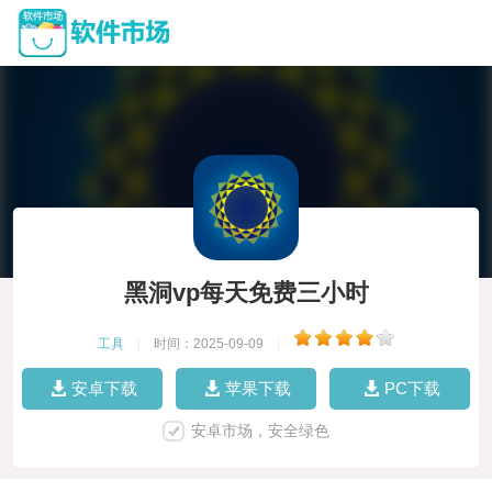
黑洞vp每天免费三小时
工具
|
时间：2025-09-09
|
安卓下载
苹果下载
PC下载
安卓市场，安全绿色