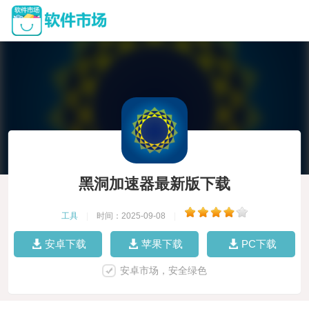
黑洞加速器最新版下载
工具
|
时间：2025-09-08
|
安卓下载
苹果下载
PC下载
安卓市场，安全绿色