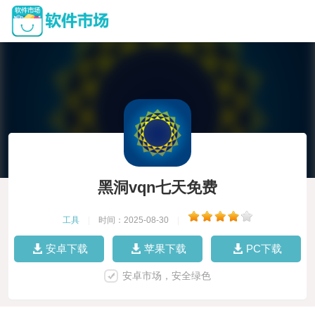
黑洞vqn七天免费
工具
|
时间：2025-08-30
|
安卓下载
苹果下载
PC下载
安卓市场，安全绿色