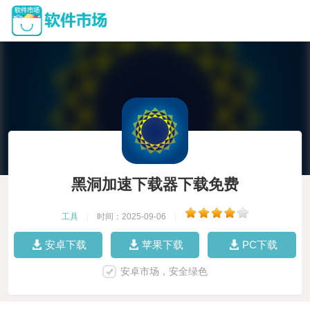
黑洞加速下载器下载免费
工具
|
时间：2025-09-06
|
安卓下载
苹果下载
PC下载
安卓市场，安全绿色