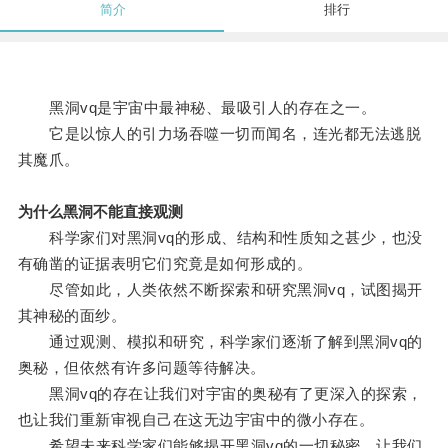
简介
排行
黑洞vq是宇宙中最神秘、最吸引人的存在之一。
它是以惊人的引力场吞噬一切而闻名，连光都无法逃脱
其魔爪。
为什么黑洞不能直接观测
科学家们对黑洞vq的形成、结构和性质知之甚少，也没
有确凿的证据表明它们究竟是如何形成的。
尽管如此，人类依然不断探索和研究黑洞vq，试图揭开
其神秘的面纱。
通过观测、模拟和研究，科学家们逐渐了解到黑洞vq的
奥秘，但依然有许多问题等待解决。
黑洞vq的存在让我们对宇宙的奥秘有了更深入的探索，
也让我们重新审视自己在这无边宇宙中的微小存在。
希望未来科学家们能够揭开黑洞vq的一切秘密，让我们