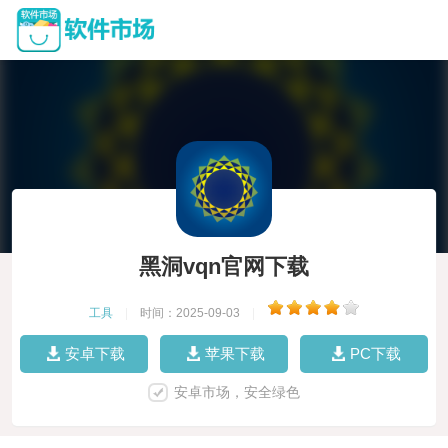
黑洞vqn官网下载
工具
|
时间：2025-09-03
|
安卓下载
苹果下载
PC下载
安卓市场，安全绿色