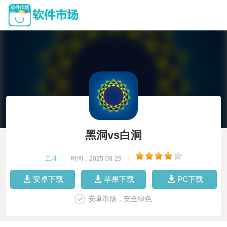
黑洞vs白洞
工具
|
时间：2025-08-29
|
安卓下载
苹果下载
PC下载
安卓市场，安全绿色