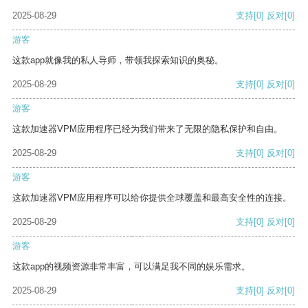
2025-08-29
支持
[0]
反对
[0]
游客
这款app就像我的私人导师，带领我探索知识的奥秘。
2025-08-29
支持
[0]
反对
[0]
游客
这款加速器VPM应用程序已经为我们带来了无限的隐私保护和自由。
2025-08-29
支持
[0]
反对
[0]
游客
这款加速器VPM应用程序可以给你提供全球覆盖和最高安全性的连接。
2025-08-29
支持
[0]
反对
[0]
游客
这款app的视频资源非常丰富，可以满足我不同的娱乐需求。
2025-08-29
支持
[0]
反对
[0]