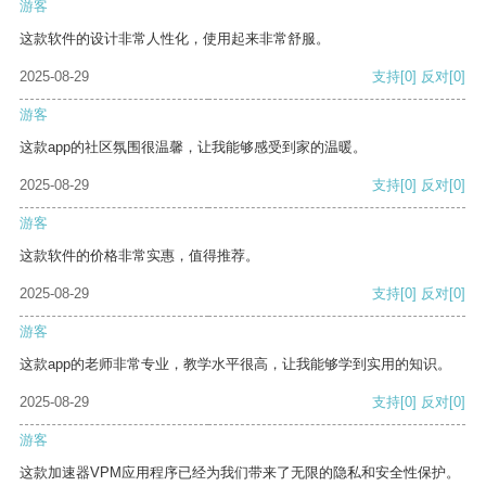
游客
这款软件的设计非常人性化，使用起来非常舒服。
2025-08-29
支持
[0]
反对
[0]
游客
这款app的社区氛围很温馨，让我能够感受到家的温暖。
2025-08-29
支持
[0]
反对
[0]
游客
这款软件的价格非常实惠，值得推荐。
2025-08-29
支持
[0]
反对
[0]
游客
这款app的老师非常专业，教学水平很高，让我能够学到实用的知识。
2025-08-29
支持
[0]
反对
[0]
游客
这款加速器VPM应用程序已经为我们带来了无限的隐私和安全性保护。