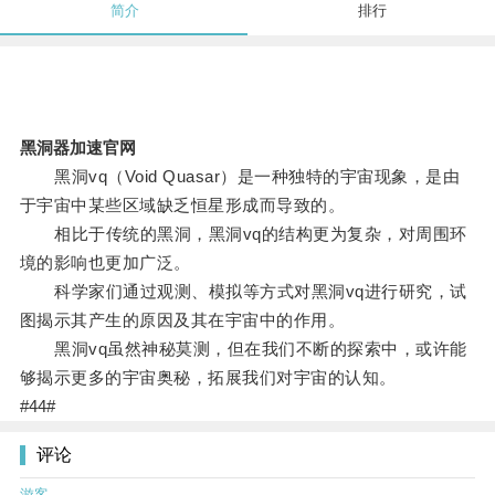
简介
排行
黑洞器加速官网
黑洞vq（Void Quasar）是一种独特的宇宙现象，是由
于宇宙中某些区域缺乏恒星形成而导致的。
相比于传统的黑洞，黑洞vq的结构更为复杂，对周围环
境的影响也更加广泛。
科学家们通过观测、模拟等方式对黑洞vq进行研究，试
图揭示其产生的原因及其在宇宙中的作用。
黑洞vq虽然神秘莫测，但在我们不断的探索中，或许能
够揭示更多的宇宙奥秘，拓展我们对宇宙的认知。
#44#
评论
游客