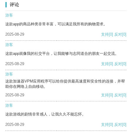
评论
游客
这款app的商品种类非常丰富，可以满足我所有的购物需求。
2025-08-29
支持
[0]
反对
[0]
游客
这款app就像我的社交平台，让我能够与志同道合的朋友一起交流。
2025-08-29
支持
[0]
反对
[0]
游客
这款加速器VPM应用程序可以给你提供最高速度和安全性的连接，并帮
助你在网络上自由移动。
2025-08-29
支持
[0]
反对
[0]
游客
这款游戏的剧情非常感人，让我久久不能忘怀。
2025-08-29
支持
[0]
反对
[0]