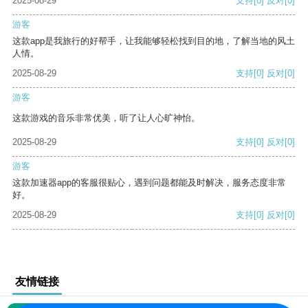
2025-08-29
支持
[0]
反对
[0]
游客
这款app是我旅行的好帮手，让我能够轻松找到目的地，了解当地的风土
人情。
2025-08-29
支持
[0]
反对
[0]
游客
这款游戏的音乐非常优美，听了让人心旷神怡。
2025-08-29
支持
[0]
反对
[0]
游客
这款加速器app的客服很贴心，遇到问题都能及时解决，服务态度非常
好。
2025-08-29
支持
[0]
反对
[0]
友情链接