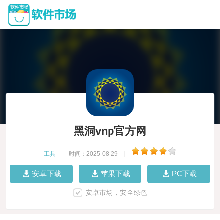
黑洞vnp官方网
工具
|
时间：2025-08-29
|
安卓下载
苹果下载
PC下载
安卓市场，安全绿色