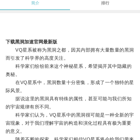
简介
排行
下载黑洞加速官网最新版
VQ星系被称为黑洞之都，因其内部拥有大量数量的黑洞
而引发了科学界的高度关注。
科学家们纷纷前来这个神秘星系，希望揭开其中隐藏的
奥秘。
在VQ星系中，黑洞数量十分密集，形成了一个独特的星
际风景。
据说这里的黑洞具有特殊的属性，甚至可能与我们所知
的宇宙规律有所不同。
科学家们认为，VQ星系中的黑洞很可能是一种全新的宇
宙现象，对于我们理解宇宙的构造和演化过程具有极为重要
的意义。
随着不断的探索，科学家们相信VQ星系将会给我们带来