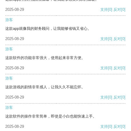
2025-08-29
支持
[0]
反对
[0]
游客
这款app就像我的财务顾问，让我能够省钱又省心。
2025-08-29
支持
[0]
反对
[0]
游客
这款软件的功能非常强大，使用起来非常方便。
2025-08-29
支持
[0]
反对
[0]
游客
这款游戏的剧情非常感人，让我久久不能忘怀。
2025-08-29
支持
[0]
反对
[0]
游客
这款软件的操作非常简单，即使是小白也能快速上手。
2025-08-29
支持
[0]
反对
[0]