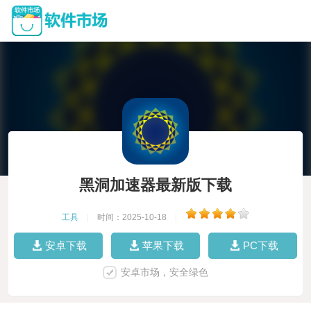
黑洞加速器最新版下载
工具
|
时间：2025-10-18
|
安卓下载
苹果下载
PC下载
安卓市场，安全绿色