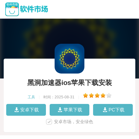
黑洞加速器ios苹果下载安装
工具
|
时间：2025-08-31
|
安卓下载
苹果下载
PC下载
安卓市场，安全绿色