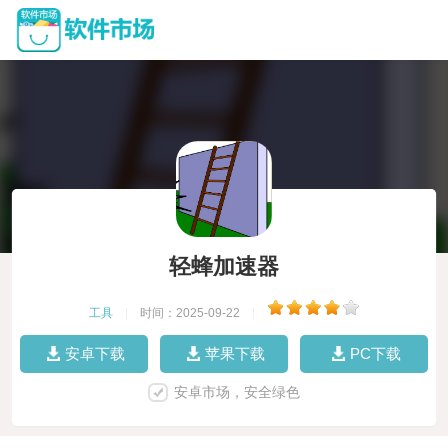
轻蜂加速器
工具
|
时间：2025-09-22
|
安卓下载
苹果下载
PC下载
安卓市场，安全绿色