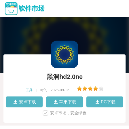
黑洞hd2.0ne
工具
|
时间：2025-09-12
|
安卓下载
苹果下载
PC下载
安卓市场，安全绿色