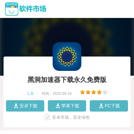
黑洞加速器下载永久免费版
工具
|
时间：2025-09-16
|
安卓下载
苹果下载
PC下载
安卓市场，安全绿色