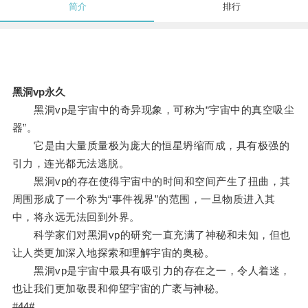
简介
排行
黑洞vp永久
黑洞vp是宇宙中的奇异现象，可称为“宇宙中的真空吸尘
器”。
它是由大量质量极为庞大的恒星坍缩而成，具有极强的
引力，连光都无法逃脱。
黑洞vp的存在使得宇宙中的时间和空间产生了扭曲，其
周围形成了一个称为“事件视界”的范围，一旦物质进入其
中，将永远无法回到外界。
科学家们对黑洞vp的研究一直充满了神秘和未知，但也
让人类更加深入地探索和理解宇宙的奥秘。
黑洞vp是宇宙中最具有吸引力的存在之一，令人着迷，
也让我们更加敬畏和仰望宇宙的广袤与神秘。
#44#