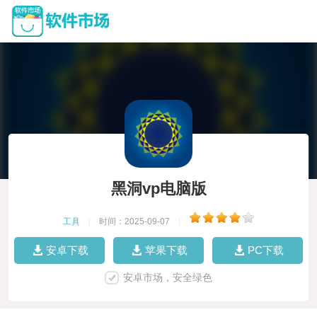
黑洞vp电脑版
工具
|
时间：2025-09-07
|
安卓下载
苹果下载
PC下载
安卓市场，安全绿色