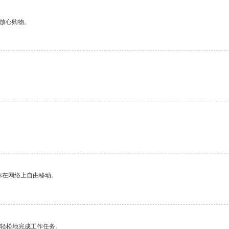
够放心购物。
。
你在网络上自由移动。
更轻松地完成工作任务。