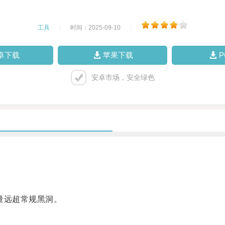
工具
|
时间：2025-09-10
|
卓下载
苹果下载
安卓市场，安全绿色
量远超常规黑洞。