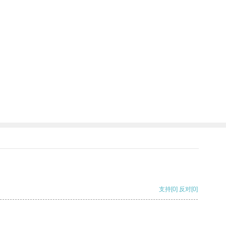
支持
[0]
反对
[0]