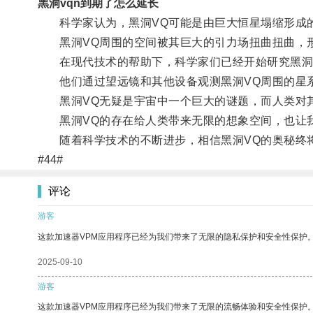
黑洞vqn到期了怎么延长
科学家认为，黑洞VQ可能是由巨大恒星塌缩形成的
黑洞VQ周围的空间被其巨大的引力场扭曲扭曲，形
在现代技术的帮助下，科学家们已经开始研究黑洞
他们通过望远镜和其他设备观测黑洞VQ周围的星系
黑洞VQ无疑是宇宙中一个巨大的谜题，而人类对
黑洞VQ的存在给人类带来无限的想象空间，也让我
随着科学技术的不断进步，相信黑洞VQ的奥秘终
#44#
评论
游客
这款加速器VPM应用程序已经为我们带来了无限的隐私保护和安全性保护
2025-09-10
游客
这款加速器VPM应用程序已经为我们带来了无限的流畅体验和安全性保护