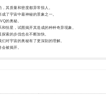
，其质量和密度都异常惊人。
成了宇宙中最神秘的景象之一。
VQ的奥秘。
和恒星，试图揭开其造成的种种奇异现象。
其探索的步伐也在不断加快。
们对宇宙的奥秘有了更深刻的理解。
将会被揭开。
。
。