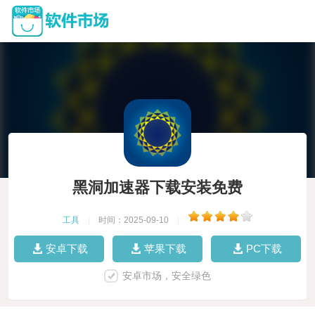
黑洞加速器下载安装免费
工具
|
时间：2025-09-10
|
安卓下载
苹果下载
PC下载
安卓市场，安全绿色