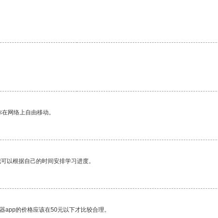
你在网络上自由移动。
我可以根据自己的时间安排学习进度。
器app的价格应该在50元以下才比较合理。