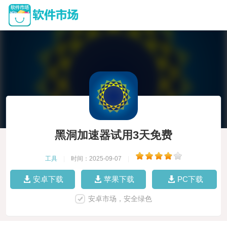
黑洞加速器试用3天免费
工具
|
时间：2025-09-07
|
安卓下载
苹果下载
PC下载
安卓市场，安全绿色