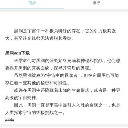
简介
排行
黑洞是宇宙中一种极为特殊的存在，它的引力极其强
大，甚至连光线都无法逃脱其吞噬。
黑洞vqn下载
科学家们对黑洞的研究始终充满着神秘和挑战，他们想
要揭开黑洞的真实面貌，探寻其背后的奥秘。
虽然黑洞被称为“宇宙中的吞噬者”，但在它周围也可能
存在着一些其他的秘密和可能性。
或许在黑洞中还隐藏着未知的生命形式，或者是一种更
高级的宇宙规律。
因此，黑洞一直是宇宙中最引人入胜的奇观之一，也是
人类探索宇宙的终极挑战之一。
#44#