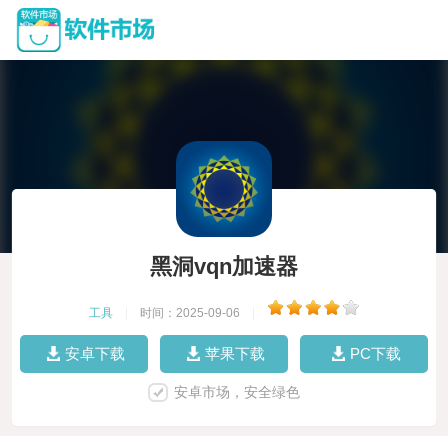
黑洞vqn加速器
工具
|
时间：2025-09-06
|
安卓下载
苹果下载
PC下载
安卓市场，安全绿色