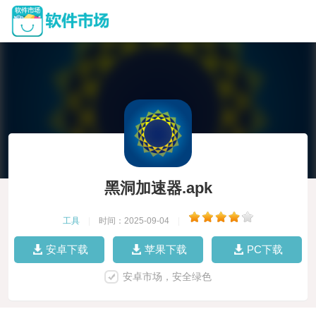
黑洞加速器.apk
工具
|
时间：2025-09-04
|
安卓下载
苹果下载
PC下载
安卓市场，安全绿色