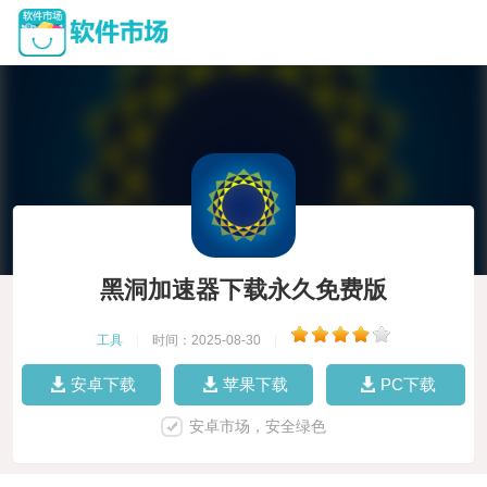
黑洞加速器下载永久免费版
工具
|
时间：2025-08-30
|
安卓下载
苹果下载
PC下载
安卓市场，安全绿色