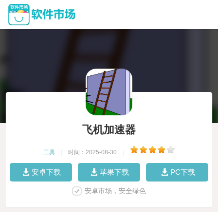
飞机加速器
工具
|
时间：2025-08-30
|
安卓下载
苹果下载
PC下载
安卓市场，安全绿色