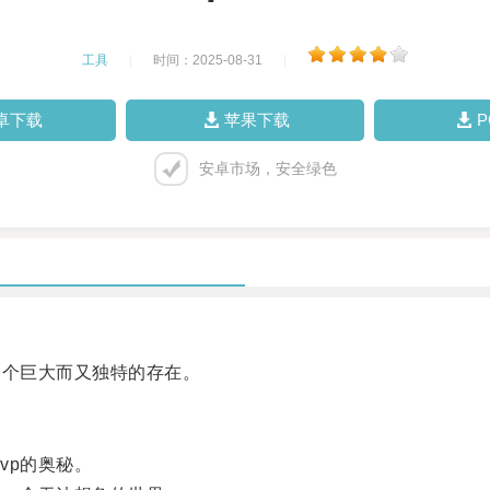
工具
|
时间：2025-08-31
|
卓下载
苹果下载
安卓市场，安全绿色
个巨大而又独特的存在。
p的奥秘。