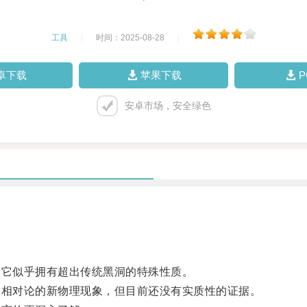
工具
|
时间：2025-08-28
|
卓下载
苹果下载
安卓市场，安全绿色
它似乎拥有超出传统黑洞的特殊性质。
相对论的新物理现象，但目前还没有实质性的证据。