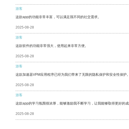
游客
这款app的功能非常丰富，可以满足我不同的社交需求。
2025-08-28
游客
这款软件的功能非常强大，使用起来非常方便。
2025-08-28
游客
这款加速器VPM应用程序已经为我们带来了无限的隐私保护和安全性保护
2025-08-28
游客
这款app的学习氛围很浓厚，能够激励我不断学习，让我能够取得更好的成
2025-08-28