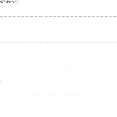
己感兴趣的知识。
。