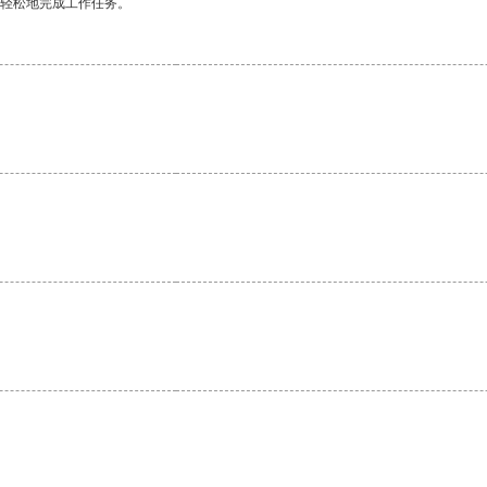
更轻松地完成工作任务。
。