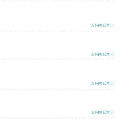
支持
[0]
反对
[0]
支持
[0]
反对
[0]
支持
[0]
反对
[0]
支持
[0]
反对
[0]