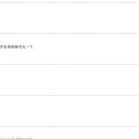
望开发者能够优化一下。