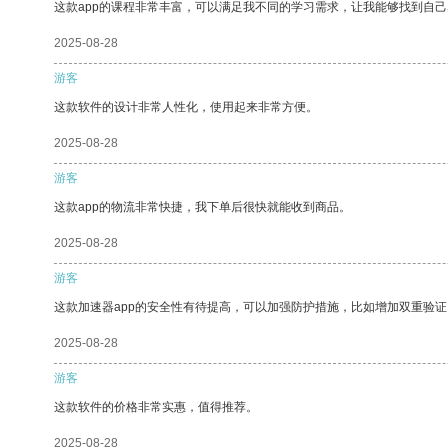
这款app的课程非常丰富，可以满足我不同的学习需求，让我能够找到自
2025-08-28
游客
这款软件的设计非常人性化，使用起来非常方便。
2025-08-28
游客
这款app的物流非常快捷，我下单后很快就能收到商品。
2025-08-28
游客
这款加速器app的安全性有待提高，可以加强防护措施，比如增加双重验证
2025-08-28
游客
这款软件的价格非常实惠，值得推荐。
2025-08-28