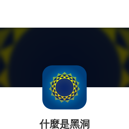
什麼是黑洞