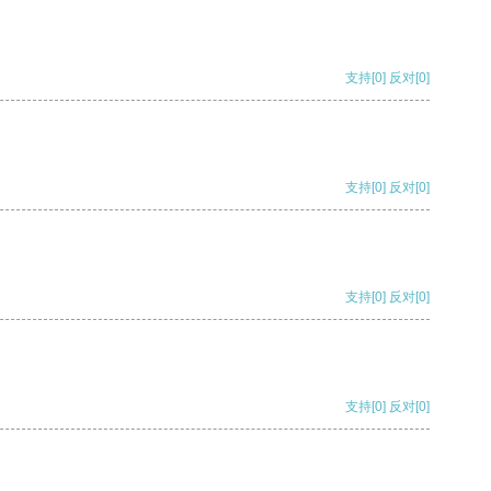
支持
[0]
反对
[0]
支持
[0]
反对
[0]
支持
[0]
反对
[0]
支持
[0]
反对
[0]