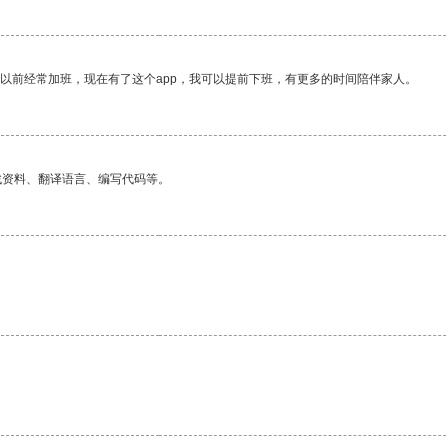
我以前经常加班，现在有了这个app，我可以提前下班，有更多的时间陪伴家人。
找资料、翻译语言、编写代码等。