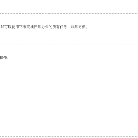
。我可以使用它来完成日常办公的所有任务，非常方便。
悉操作。