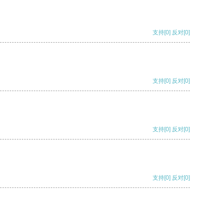
支持
[0]
反对
[0]
支持
[0]
反对
[0]
支持
[0]
反对
[0]
支持
[0]
反对
[0]