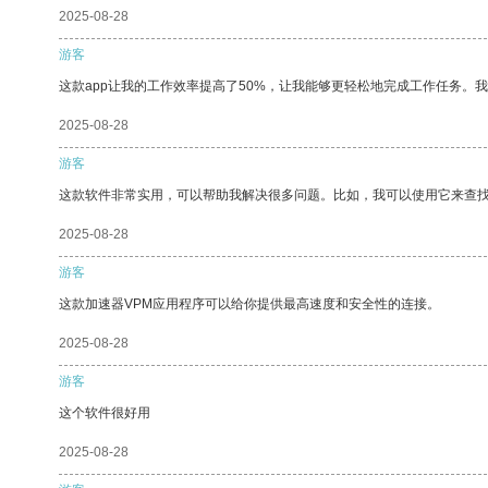
2025-08-28
游客
这款app让我的工作效率提高了50%，让我能够更轻松地完成工作任务。
2025-08-28
游客
这款软件非常实用，可以帮助我解决很多问题。比如，我可以使用它来查
2025-08-28
游客
这款加速器VPM应用程序可以给你提供最高速度和安全性的连接。
2025-08-28
游客
这个软件很好用
2025-08-28