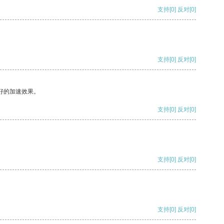
支持
[0]
反对
[0]
支持
[0]
反对
[0]
好的加速效果。
支持
[0]
反对
[0]
支持
[0]
反对
[0]
支持
[0]
反对
[0]