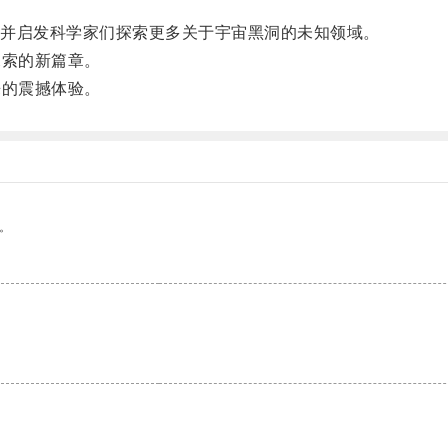
并启发科学家们探索更多关于宇宙黑洞的未知领域。
索的新篇章。
的震撼体验。
。
。