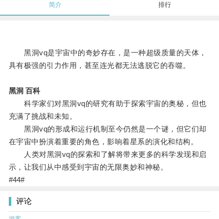
简介
排行
黑洞vq是宇宙中的奇妙存在，是一种超级质量的天体，
具有极强的引力作用，甚至连光都无法逃脱它的吞噬。
黑洞 百科
科学家们对黑洞vq的研究有助于探索宇宙的奥秘，但也
充满了挑战和未知。
黑洞vq的形成和运行机制至今仍然是一个谜，但它们却
在宇宙中扮演着重要的角色，影响着星系的演化和结构。
人类对黑洞vq的探索和了解将带来更多的科学发现和启
示，让我们从中感受到宇宙的无限奥妙和神秘。
#44#
评论
游客