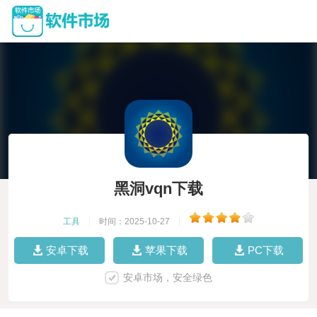
黑洞vqn下载
工具
|
时间：2025-10-27
|
安卓下载
苹果下载
PC下载
安卓市场，安全绿色