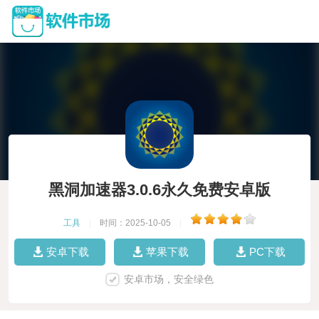
黑洞加速器3.0.6永久免费安卓版
工具
|
时间：2025-10-05
|
安卓下载
苹果下载
PC下载
安卓市场，安全绿色