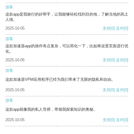
游客
这款app是我旅行的好帮手，让我能够轻松找到目的地，了解当地的风土
人情。
2025-10-05
支持
[0]
反对
[0]
游客
这款加速器app的操作有点复杂，可以简化一下，比如将设置页面进行优
化。
2025-10-05
支持
[0]
反对
[0]
游客
这款加速器VPM应用程序已经为我们带来了无限的隐私和自由。
2025-10-05
支持
[0]
反对
[0]
游客
这款app就像我的私人导师，带领我探索知识的奥秘。
2025-10-05
支持
[0]
反对
[0]