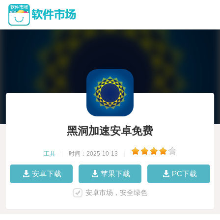
黑洞加速安卓免费
工具
|
时间：2025-10-13
|
安卓下载
苹果下载
PC下载
安卓市场，安全绿色