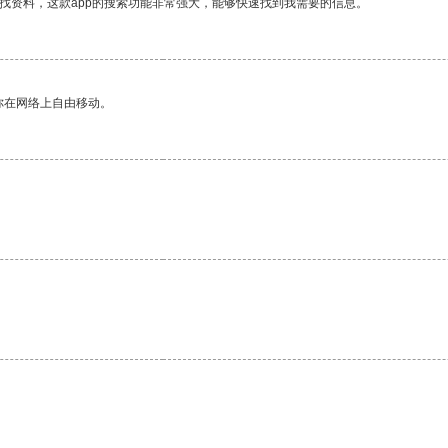
找资料，这款app的搜索功能非常强大，能够快速找到我需要的信息。
你在网络上自由移动。