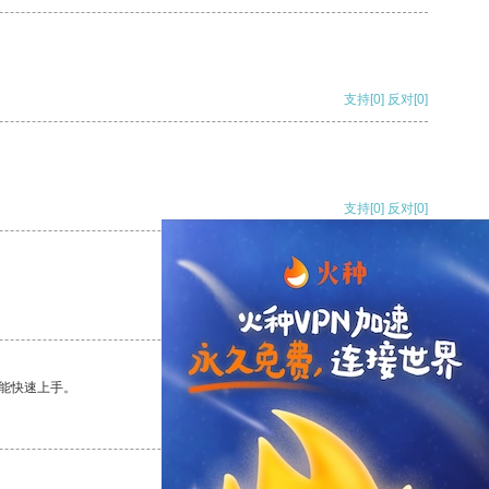
支持
[0]
反对
[0]
支持
[0]
反对
[0]
支持
[0]
反对
[0]
能快速上手。
支持
[0]
反对
[0]