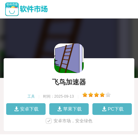
飞鸟加速器
工具
|
时间：2025-09-13
|
安卓下载
苹果下载
PC下载
安卓市场，安全绿色