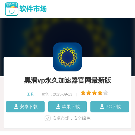
黑洞vp永久加速器官网最新版
工具
|
时间：2025-09-13
|
安卓下载
苹果下载
PC下载
安卓市场，安全绿色