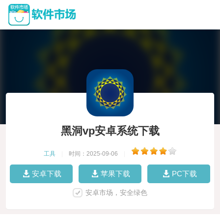
黑洞vp安卓系统下载
工具
|
时间：2025-09-06
|
安卓下载
苹果下载
PC下载
安卓市场，安全绿色