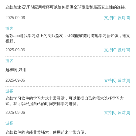
这款加速器VPM应用程序可以给你提供全球覆盖和最高安全性的连接。
2025-09-06
支持
[0]
反对
[0]
游客
这款app是我学习路上的良师益友，让我能够随时随地学习新知识，拓宽
视野。
2025-09-06
支持
[0]
反对
[0]
游客
超棒啊 好用
2025-09-06
支持
[0]
反对
[0]
游客
这款学习软件的学习方式非常灵活，可以根据自己的需求选择学习方
式。我可以根据自己的时间安排学习进度。
2025-09-06
支持
[0]
反对
[0]
游客
这款软件的功能非常强大，使用起来非常方便。