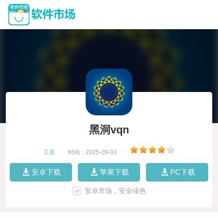
黑洞vqn
工具
|
时间：2025-09-03
|
安卓下载
苹果下载
PC下载
安卓市场，安全绿色