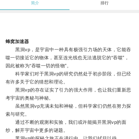
简介
排行
蜂窝加速器
黑洞vp，是宇宙中一种具有极强引力场的天体，它能吞
噬一切接近它的物体，甚至连光线也无法逃脱它的“吞噬”，
因此被称为“吞噬一切的怪物”。
科学家们对于黑洞vp的研究仍然处于初步阶段，但已经
有许多关于它的猜想和理论。
黑洞vp的存在证实了引力的强大作用，也让我们重新思
考宇宙的奥秘与神秘。
虽然黑洞vp充满未知和神秘，但科学家们仍然在努力探
索与研究。
通过不断的观测和实验，我们或许能揭开黑洞vp的面
纱，解开宇宙中更多的谜题。
黑洞vp的探秘之旅正在进行中，让我们拭目以待。