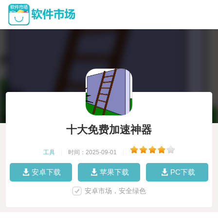
十大免费加速神器
工具
|
时间：2025-09-01
|
安卓下载
苹果下载
PC下载
安卓市场，安全绿色