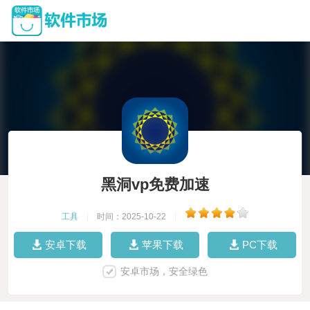
黑洞vp免费加速
工具
|
时间：2025-10-22
|
安卓下载
苹果下载
PC下载
安卓市场，安全绿色