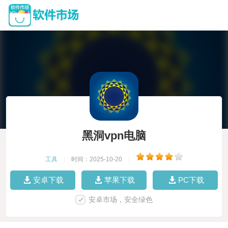
黑洞vpn电脑
工具
|
时间：2025-10-20
|
安卓下载
苹果下载
PC下载
安卓市场，安全绿色