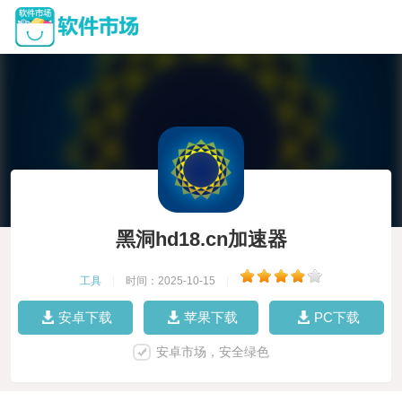
黑洞hd18.cn加速器
工具
|
时间：2025-10-15
|
安卓下载
苹果下载
PC下载
安卓市场，安全绿色