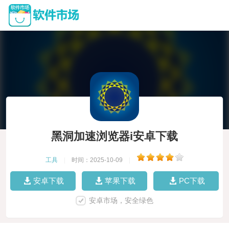
黑洞加速浏览器i安卓下载
工具
|
时间：2025-10-09
|
安卓下载
苹果下载
PC下载
安卓市场，安全绿色