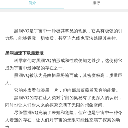
简介
排行
黑洞VQ是宇宙中一种极其罕见的现象，它具有极强的引
力场，能够吞噬一切物质，甚至连光线也无法逃脱其掌控。
黑洞加速下载最新版
科学家们对黑洞VQ的形成和性质仍知之甚少，这使得它
成为宇宙中最神秘的存在之一。
黑洞VQ被认为是由恒星坍缩而成，其密度极高，质量巨
大。
它的外表看似漆黑一片，但内部却蕴藏着无穷的能量。
黑洞VQ的存在让人类对宇宙的奥秘有了更深入的认识，
同时也让人们对未来的探索充满了无限的想象空间。
尽管黑洞VQ充满了未知和危险，但它也是宇宙中一种令
人着迷的存在，让人们对宇宙的无限可能性充满了探索的动
力。