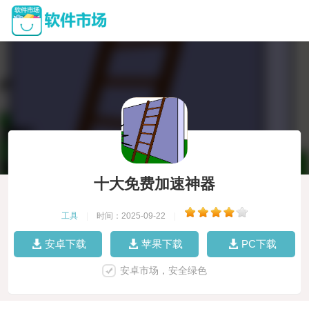
十大免费加速神器
工具
|
时间：2025-09-22
|
安卓下载
苹果下载
PC下载
安卓市场，安全绿色