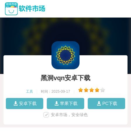
黑洞vqn安卓下载
工具
|
时间：2025-09-17
|
安卓下载
苹果下载
PC下载
安卓市场，安全绿色