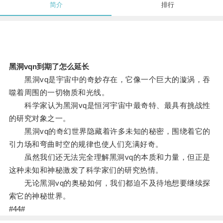
简介
排行
黑洞vqn到期了怎么延长
黑洞vq是宇宙中的奇妙存在，它像一个巨大的漩涡，吞
噬着周围的一切物质和光线。
科学家认为黑洞vq是恒河宇宙中最奇特、最具有挑战性
的研究对象之一。
黑洞vq的奇幻世界隐藏着许多未知的秘密，围绕着它的
引力场和弯曲时空的规律也使人们充满好奇。
虽然我们还无法完全理解黑洞vq的本质和力量，但正是
这种未知和神秘激发了科学家们的研究热情。
无论黑洞vq的奥秘如何，我们都迫不及待地想要继续探
索它的神秘世界。
#44#