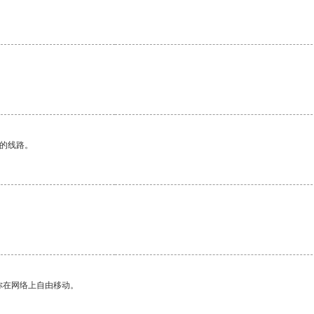
区的线路。
你在网络上自由移动。