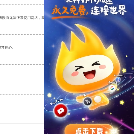
速慢而无法正常使用网络，现在有了这个app，我再也不用担心了。
支持
[0]
反对
[0]
非常担心。
支持
[0]
反对
[0]
支持
[0]
反对
[0]