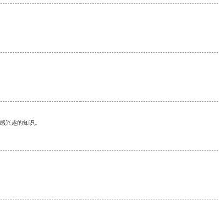
己感兴趣的知识。
。