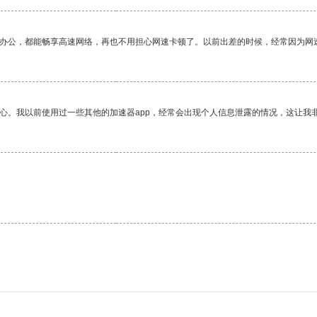
作办公，都能畅享高速网络，再也不用担心网速卡顿了。以前出差的时候，经常因为网
放心。我以前使用过一些其他的加速器app，经常会出现个人信息泄露的情况，这让我