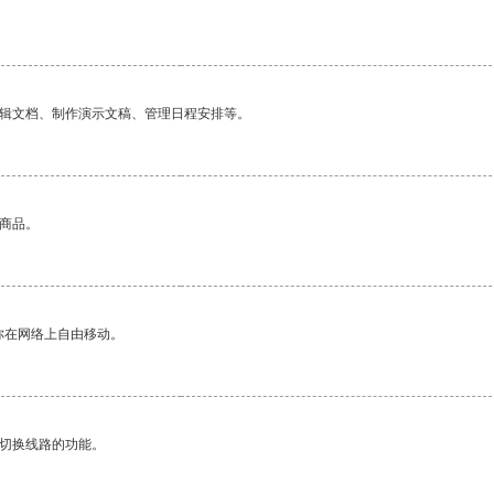
编辑文档、制作演示文稿、管理日程安排等。
的商品。
你在网络上自由移动。
动切换线路的功能。