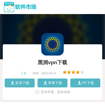
黑洞vpn下载
工具
|
时间：2025-09-12
|
安卓下载
苹果下载
PC下载
安卓市场，安全绿色