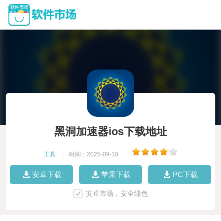
黑洞加速器ios下载地址
工具
|
时间：2025-09-10
|
安卓下载
苹果下载
PC下载
安卓市场，安全绿色